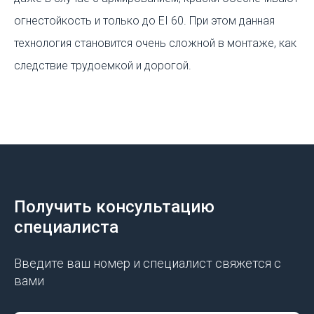
огнестойкость и только до EI 60. При этом данная
технология становится очень сложной в монтаже, как
следствие трудоемкой и дорогой.
Получить консультацию
специалиста
Введите ваш номер и специалист свяжется с
вами