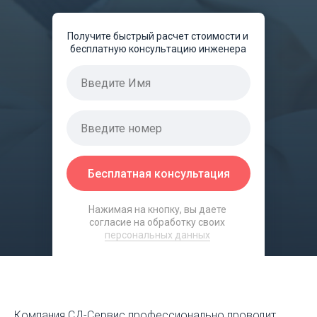
Получите быстрый расчет стоимости и
бесплатную консультацию инженера
Бесплатная консультация
Нажимая на кнопку, вы даете
согласие на обработку своих
персональных данных
Компания СД-Сервис профессионально проводит