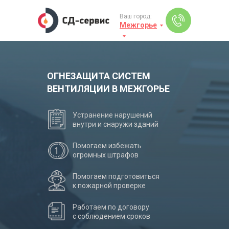
Ваш город:
Межгорье
ОГНЕЗАЩИТА СИСТЕМ
ВЕНТИЛЯЦИИ В МЕЖГОРЬЕ
Устранение нарушений
внутри и снаружи зданий
Помогаем избежать
огромных штрафов
Помогаем подготовиться
к пожарной проверке
Работаем по договору
с соблюдением сроков