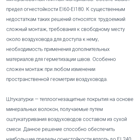
предел огнестойкости EI60-EI180. К существенным
недостаткам таких решений относятся: трудоемкий
сложный монтаж, требования к свободному месту
около воздуховода для доступа к нему,
необходимость применения дополнительных
материалов для герметизации швов. Особенно
сложен монтаж при любом изменении
пространственной геометрии воздуховода.
Штукатурки — теплоогнезащитные покрытия на основе
минеральных волокон, получаемые путем
оштукатуривания воздуховодов составом из сухой
смеси. Данное решение способно обеспечить
наибольшие пределы огнестойкости вплоть до EI 240.