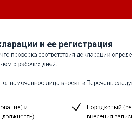
ларации и ее регистрация
 что проверка соответствия декларации опре
 чем 5 рабочих дней.
уполномоченное лицо вносит в Перечень след
ование) и
Порядковый (ре
, должность)
внесения запис