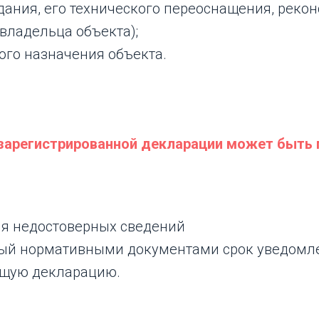
ания, его технического переоснащения, реко
владельца объекта);
го назначения объекта.
зарегистрированной декларации может быть 
я недостоверных сведений
ый нормативными документами срок уведомле
ющую декларацию.