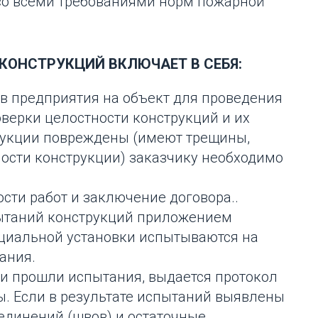
 со всеми требованиями норм пожарной
КОНСТРУКЦИЙ ВКЛЮЧАЕТ В СЕБЯ:
в предприятия на объект для проведения
оверки целостности конструкций и их
трукции повреждены (имеют трещины,
ости конструкции) заказчику необходимо
сти работ и заключение договора..
пытаний конструкций приложением
ециальной установки испытываются на
ания.
ии прошли испытания, выдается протокол
. Если в результате испытаний выявлены
единений (швов) и остаточные