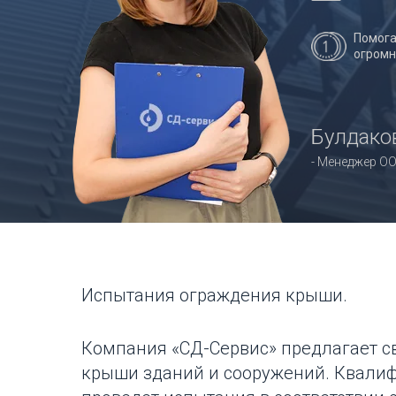
Помога
огром
Булдаков
- Менеджер ОО
Испытания ограждения крыши.
Компания «СД-Сервис» предлагает с
крыши зданий и сооружений. Квали