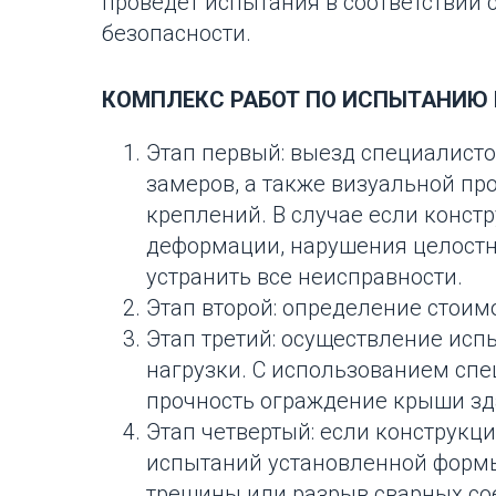
проведет испытания в соответствии
безопасности.
КОМПЛЕКС РАБОТ ПО ИСПЫТАНИЮ 
Этап первый: выезд специалисто
замеров, а также визуальной пр
креплений. В случае если конс
деформации, нарушения целостн
устранить все неисправности.
Этап второй: определение стоимо
Этап третий: осуществление ис
нагрузки. С использованием сп
прочность ограждение крыши зд
Этап четвертый: если конструкц
испытаний установленной формы
трещины или разрыв сварных со