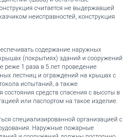
онструкция считается не выдержавшей
казчиком неисправностей, конструкция
беспечивать содержание наружных
крышах (покрытиях) зданий и сооружений
е реже 1 раза в 5 лет проведение
ных лестниц и ограждений на крышах с
токола испытаний, а также
 состояния средств спасения с высоты в
тацией или паспортом на такое изделие.
ься специализированной организацией с
рудования. Наружные пожарные
зданий и сооружений должны постоянно