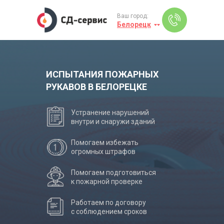
Ваш город:
Белорецк
ИСПЫТАНИЯ ПОЖАРНЫХ
РУКАВОВ В БЕЛОРЕЦКЕ
Устранение нарушений
внутри и снаружи зданий
Помогаем избежать
огромных штрафов
Помогаем подготовиться
к пожарной проверке
Работаем по договору
с соблюдением сроков