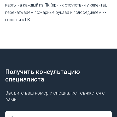
карты на каждый из ПК (при их отсутствии у клиента),
перекатываем пожарные рукава и подсоединяем их
головки к ПК.
Получить консультацию
специалиста
Введите ваш номер и специалист свяжется с
вами