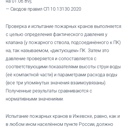
на 01.06.89);
— Сводов правил СП 10.13130.2020
Проверка и испытание пожарных кранов выполняется
с целью определения фактического давления у
клапана (у пожарного ствола, подсоединённого к ПК)
на, так называемом, «диктующем» ПК. Затем это
давление проверяется и сопоставляется с
соответствующими показателями высоты струи воды
(её компактной части) и параметрами расхода воды
(все три упомянутых значения взаимоувязаны).
Полученные результаты сравниваются с
нормативными значениями.
Испытание пожарных кранов в Ижевске, равно, как и
в любом ином населённом пункте России, должно