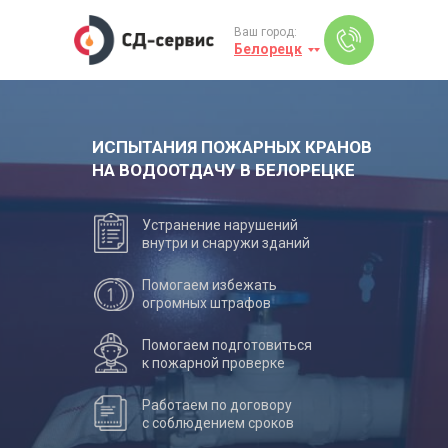
Ваш город:
Белорецк
ИСПЫТАНИЯ ПОЖАРНЫХ КРАНОВ
НА ВОДООТДАЧУ В БЕЛОРЕЦКЕ
Устранение нарушений
внутри и снаружи зданий
Помогаем избежать
огромных штрафов
Помогаем подготовиться
к пожарной проверке
Работаем по договору
с соблюдением сроков