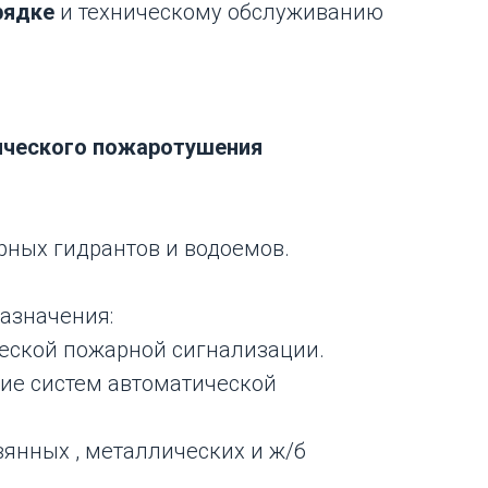
рядке
и техническому обслуживанию
ического пожаротушения
ных гидрантов и водоемов.
азначения:
еской пожарной сигнализации.
ие систем автоматической
янных , металлических и ж/б