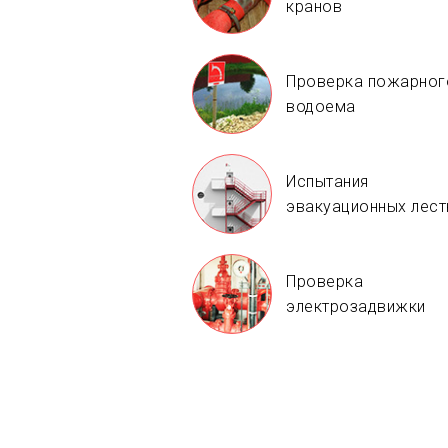
кранов
Проверка пожарног
водоема
Испытания
эвакуационных лест
Проверка
электрозадвижки