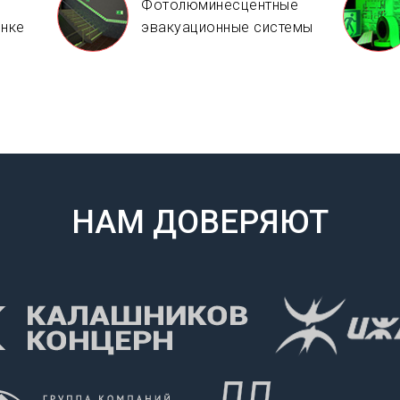
Фотолюминесцентные
енке
эвакуационные системы
НАМ ДОВЕРЯЮТ