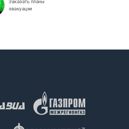
Заказать планы
эвакуации