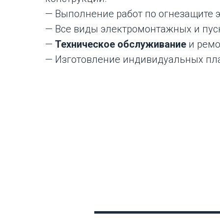
— Выполнение работ по огнезащите э
— Все виды электромонтажных и пус
—
Техническое обслуживание
и ремо
— Изготовление индивидуальных пла