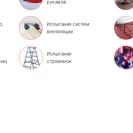
рукавов
о
Испытания систем
вентиляции
Испытание
ниц
стремянок