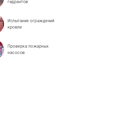
гидрантов
Испытание ограждений
кровли
Проверка пожарных
насосов