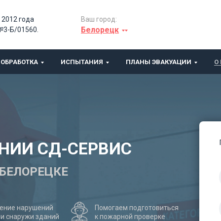
 2012 года
Ваш город:
Белорецк
№3-Б/01560.
ОБРАБОТКА
ИСПЫТАНИЯ
ПЛАНЫ ЭВАКУАЦИИ
О
НИИ СД-СЕРВИС
 БЕЛОРЕЦКЕ
ение нарушений
Помогаем подготовиться
 и снаружи зданий
к пожарной проверке