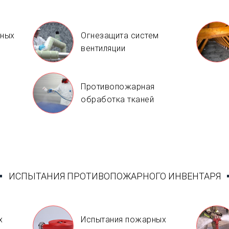
нных
Огнезащита систем
вентиляции
Противопожарная
й
обработка тканей
ИСПЫТАНИЯ ПРОТИВОПОЖАРНОГО ИНВЕНТАРЯ
х
Испытания пожарных