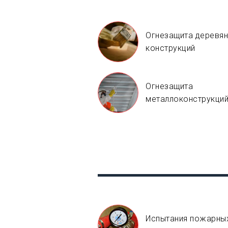
Огнезащита деревя
конструкций
Огнезащита
металлоконструкци
Испытания пожарны