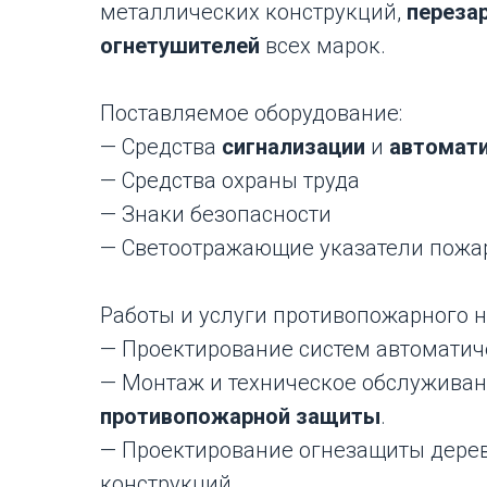
металлических конструкций,
переза
огнетушителей
всех марок.
Поставляемое оборудование:
— Средства
сигнализации
и
автомат
— Средства охраны труда
— Знаки безопасности
— Светоотражающие указатели пожар
Работы и услуги противопожарного н
— Проектирование систем автоматич
— Монтаж и техническое обслуживан
противопожарной защиты
.
— Проектирование огнезащиты дерев
конструкций.