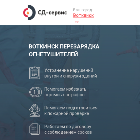
Ваш город:
Воткинск
ВОТКИНСК ПЕРЕЗАРЯДКА
ОГНЕТУШИТЕЛЕЙ
Устранение нарушений
внутри и снаружи зданий
Помогаем избежать
огромных штрафов
Помогаем подготовиться
к пожарной проверке
Работаем по договору
с соблюдением сроков