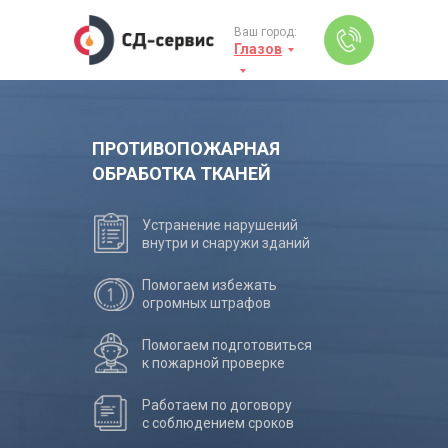
Ваш город:
Глазов
ПРОТИВОПОЖАРНАЯ
ОБРАБОТКА ТКАНЕЙ
Устранение нарушений
внутри и снаружи зданий
Помогаем избежать
огромных штрафов
Помогаем подготовиться
к пожарной проверке
Работаем по договору
с соблюдением сроков