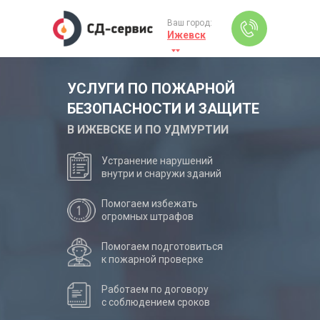
Ваш город:
Ижевск
УСЛУГИ ПО ПОЖАРНОЙ
БЕЗОПАСНОСТИ И ЗАЩИТЕ
В ИЖЕВСКЕ И ПО УДМУРТИИ
Устранение нарушений
внутри и снаружи зданий
Помогаем избежать
огромных штрафов
Помогаем подготовиться
к пожарной проверке
Работаем по договору
с соблюдением сроков