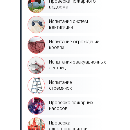
Проверка пожарного
водоема
Испытания систем
вентиляции
Испытание ограждений
кровли
Испытания эвакуационных
лестниц
Испытание
стремянок
Проверка пожарных
насосов
Проверка
электрозадвижки