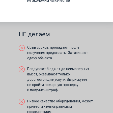
не экономим на качестве.
НЕ делаем
Срыв сроков, пропадают после
получения предоплаты. Затягивают
сдачу объекта.
Раздувают бюджет до неимоверных
высот, оказывают только
дорогостоящие услуги. Вы рискуете
не пройти пожарную проверку
и получить штраф.
Низкое качество оборудования, может
привести к непоправимым
последствиям.